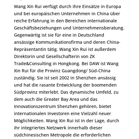
Wang Xin Rui verfügt durch ihre Einsätze in Europa
und bei europäischen Unternehmen in China über
reiche Erfahrung in den Bereichen internationale
Geschäftsbeziehungen und Unternehmensberatung.
Gegenwärtig ist sie für eine in Deutschland
ansässige Kommunikationsfirma und deren China-
Repräsentantin tätig. Wang Xin Rui ist außerdem
Direktorin und Gesellschafterin von ZK
Trade&Consulting in Hongkong. Bei DAW ist Wang
Xin Rui für die Provinz Guangdong/ Süd-China
zuständig. Sie ist seit 2002 in Shenzhen ansässig
und hat die rasante Entwicklung der boomenden
Südprovinz miterlebt. Das dynamische Umfeld, zu
dem auch die Greater Bay Area und das
Innovationszentrum Shenzhen gehören, bietet
internationalen Investoren eine Vielzahl neuer
Möglichkeiten. Wang Xin Rui ist in der Lage, durch
ihr integriertes Netzwerk innerhalb dieser
südchinesischen Metropole die erforderlichen