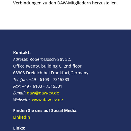
Verbindungen zu den DAW-Mitgliedern herzustellen.
Kontakt:
Adresse
: Robert-Bosch-Str. 32,
Office twenty, building C, 2nd floor,
63303 Dreieich bei Frankfurt,Germany
Telefon
: +49 - 6103 - 7315333
Fax
: +49 - 6103 - 7315331
E-mail
:
daw@daw-ev.de
Webseite
:
www.daw-ev.de
Finden Sie uns auf Social Media:
LinkedIn
Links: