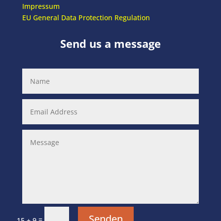
Impressum
EU General Data Protection Regulation
Send us a message
Senden
=
15 + 9